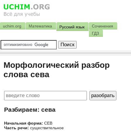
uchim.org
Математика
Сочинения
Русский язык
ГДЗ
Морфологический разбор
слова сева
Разбираем: сева
Начальная форма:
СЕВ
Часть речи:
существительное