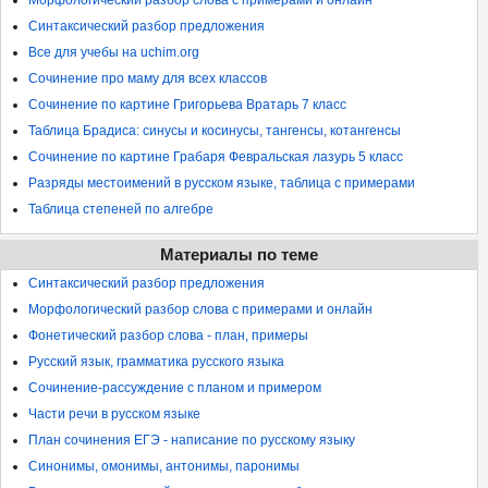
Морфологический разбор слова с примерами и онлайн
Синтаксический разбор предложения
Все для учебы на uchim.org
Сочинение про маму для всех классов
Сочинение по картине Григорьева Вратарь 7 класс
Таблица Брадиса: синусы и косинусы, тангенсы, котангенсы
Сочинение по картине Грабаря Февральская лазурь 5 класс
Разряды местоимений в русском языке, таблица с примерами
Таблица степеней по алгебре
Материалы по теме
Синтаксический разбор предложения
Морфологический разбор слова с примерами и онлайн
Фонетический разбор слова - план, примеры
Русский язык, грамматика русского языка
Сочинение-рассуждение с планом и примером
Части речи в русском языке
План сочинения ЕГЭ - написание по русскому языку
Синонимы, омонимы, антонимы, паронимы