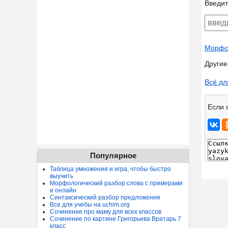
Введит
Морфол
Другие
Всё дл
Если 
Популярное
Таблица умножения и игра, чтобы быстро
выучить
Морфологический разбор слова с примерами
и онлайн
Синтаксический разбор предложения
Все для учебы на uchim.org
Сочинение про маму для всех классов
Сочинение по картине Григорьева Вратарь 7
класс