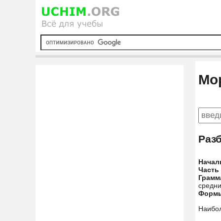
Мо
Раз
Начал
Часть
Грамм
средни
Форм
Наибо