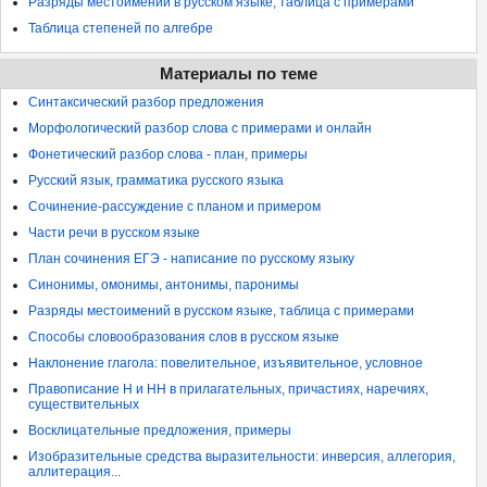
Разряды местоимений в русском языке, таблица с примерами
Таблица степеней по алгебре
Материалы по теме
Синтаксический разбор предложения
Морфологический разбор слова с примерами и онлайн
Фонетический разбор слова - план, примеры
Русский язык, грамматика русского языка
Сочинение-рассуждение с планом и примером
Части речи в русском языке
План сочинения ЕГЭ - написание по русскому языку
Синонимы, омонимы, антонимы, паронимы
Разряды местоимений в русском языке, таблица с примерами
Способы словообразования слов в русском языке
Наклонение глагола: повелительное, изъявительное, условное
Правописание Н и НН в прилагательных, причастиях, наречиях,
существительных
Восклицательные предложения, примеры
Изобразительные средства выразительности: инверсия, аллегория,
аллитерация...