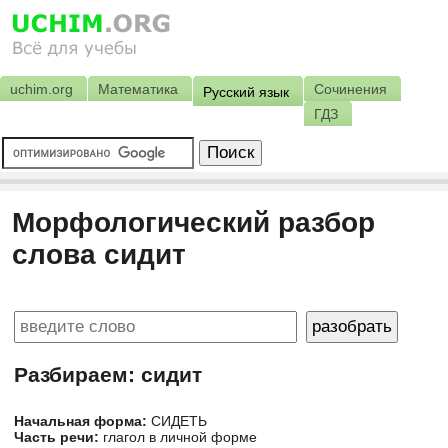
uchim.org
Математика
Сочинения
Русский язык
ГДЗ
Морфологический разбор
слова сидит
Разбираем: сидит
Начальная форма:
СИДЕТЬ
Часть речи:
глагол в личной форме