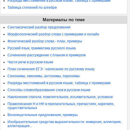
Разряды местоимений в русском языке, таблица с примерами
Таблица степеней по алгебре
Материалы по теме
Синтаксический разбор предложения
Морфологический разбор слова с примерами и онлайн
Фонетический разбор слова - план, примеры
Русский язык, грамматика русского языка
Сочинение-рассуждение с планом и примером
Части речи в русском языке
План сочинения ЕГЭ - написание по русскому языку
Синонимы, омонимы, антонимы, паронимы
Разряды местоимений в русском языке, таблица с примерами
Способы словообразования слов в русском языке
Наклонение глагола: повелительное, изъявительное, условное
Правописание Н и НН в прилагательных, причастиях, наречиях,
существительных
Восклицательные предложения, примеры
Изобразительные средства выразительности: инверсия, аллегория,
аллитерация...