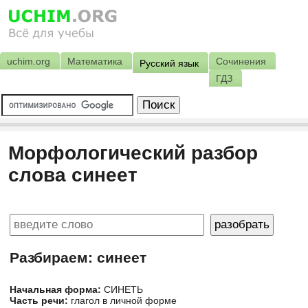
uchim.org
Математика
Сочинения
Русский язык
ГДЗ
Морфологический разбор
слова синеет
Разбираем: синеет
Начальная форма:
СИНЕТЬ
Часть речи:
глагол в личной форме