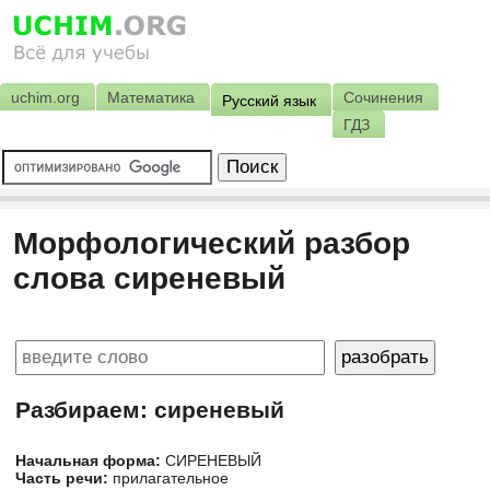
uchim.org
Математика
Сочинения
Русский язык
ГДЗ
Морфологический разбор
слова сиреневый
Разбираем: сиреневый
Начальная форма:
СИРЕНЕВЫЙ
Часть речи:
прилагательное