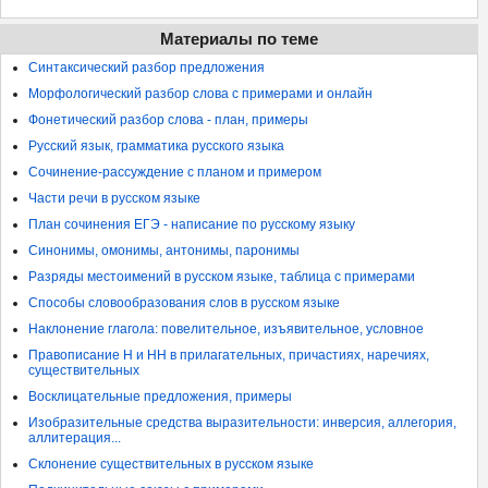
Материалы по теме
Синтаксический разбор предложения
Морфологический разбор слова с примерами и онлайн
Фонетический разбор слова - план, примеры
Русский язык, грамматика русского языка
Сочинение-рассуждение с планом и примером
Части речи в русском языке
План сочинения ЕГЭ - написание по русскому языку
Синонимы, омонимы, антонимы, паронимы
Разряды местоимений в русском языке, таблица с примерами
Способы словообразования слов в русском языке
Наклонение глагола: повелительное, изъявительное, условное
Правописание Н и НН в прилагательных, причастиях, наречиях,
существительных
Восклицательные предложения, примеры
Изобразительные средства выразительности: инверсия, аллегория,
аллитерация...
Склонение существительных в русском языке