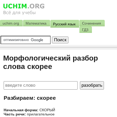
uchim.org
Математика
Сочинения
Русский язык
ГДЗ
Морфологический разбор
слова скорее
Разбираем: скорее
Начальная форма:
СКОРЫЙ
Часть речи:
прилагательное