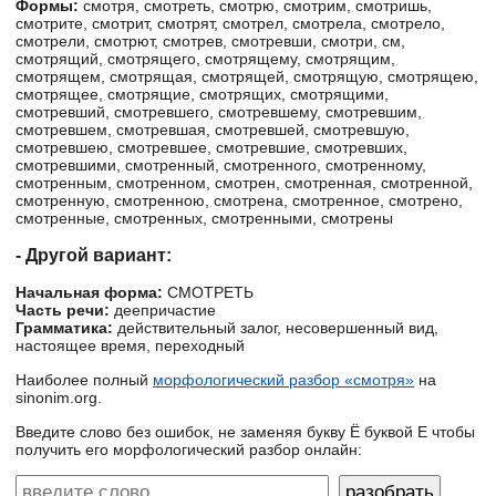
Формы:
смотря, смотреть, смотрю, смотрим, смотришь,
смотрите, смотрит, смотрят, смотрел, смотрела, смотрело,
смотрели, смотрют, смотрев, смотревши, смотри, см,
смотрящий, смотрящего, смотрящему, смотрящим,
смотрящем, смотрящая, смотрящей, смотрящую, смотрящею,
смотрящее, смотрящие, смотрящих, смотрящими,
смотревший, смотревшего, смотревшему, смотревшим,
смотревшем, смотревшая, смотревшей, смотревшую,
смотревшею, смотревшее, смотревшие, смотревших,
смотревшими, смотренный, смотренного, смотренному,
смотренным, смотренном, смотрен, смотренная, смотренной,
смотренную, смотренною, смотрена, смотренное, смотрено,
смотренные, смотренных, смотренными, смотрены
- Другой вариант:
Начальная форма:
СМОТРЕТЬ
Часть речи:
деепричастие
Грамматика:
действительный залог, несовершенный вид,
настоящее время, переходный
Наиболее полный
морфологический разбор «смотря»
на
sinonim.org.
Введите слово без ошибок, не заменяя букву Ё буквой Е чтобы
получить его морфологический разбор онлайн: