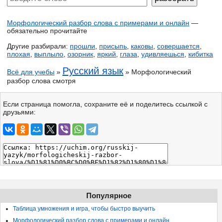
Морфологический разбор слова с примерами и онлайн
—
обязательно прочитайте
Другие разбирали:
прошли
,
присыпь
,
каковы
,
совершается
,
плохая
,
выплыло
,
озорник
,
яркий
,
глаза
,
удивляешься
,
кибитка
Русский язык
Всё для учебы
»
» Морфологический
разбор слова смотря
Если страница помогла, сохраните её и поделитесь ссылкой с
друзьями:
Популярное
Таблица умножения и игра, чтобы быстро выучить
Морфологический разбор слова с примерами и онлайн