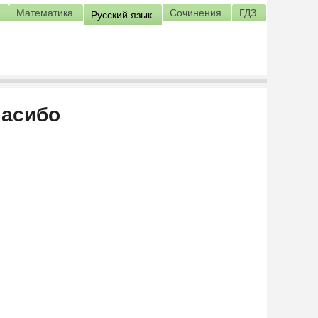
Математика
Сочинения
ГДЗ
Русский язык
пасибо