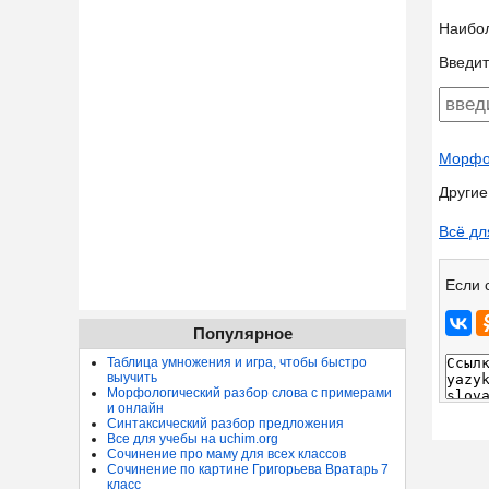
Наибо
Введит
Морфол
Другие
Всё дл
Если 
Популярное
Таблица умножения и игра, чтобы быстро
выучить
Морфологический разбор слова с примерами
и онлайн
Синтаксический разбор предложения
Все для учебы на uchim.org
Сочинение про маму для всех классов
Сочинение по картине Григорьева Вратарь 7
класс