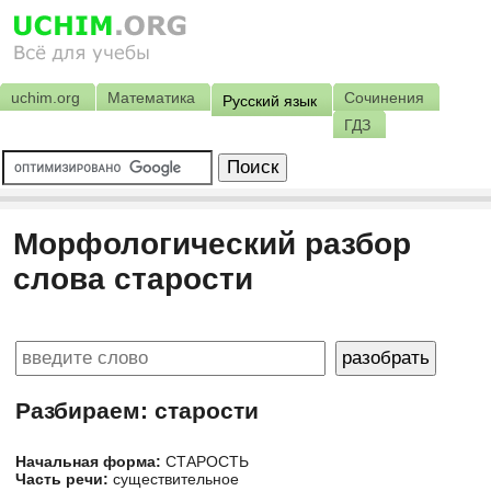
uchim.org
Математика
Сочинения
Русский язык
ГДЗ
Морфологический разбор
слова старости
Разбираем: старости
Начальная форма:
СТАРОСТЬ
Часть речи:
существительное