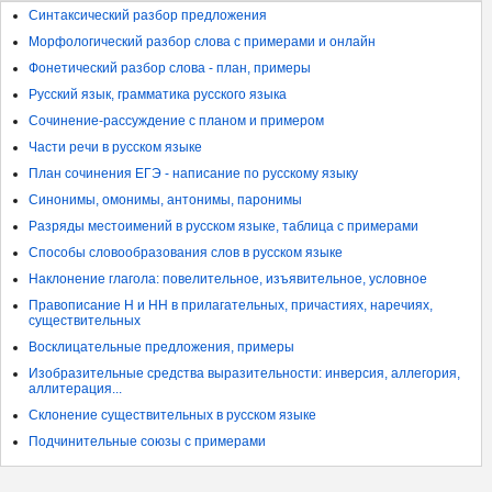
Синтаксический разбор предложения
Морфологический разбор слова с примерами и онлайн
Фонетический разбор слова - план, примеры
Русский язык, грамматика русского языка
Сочинение-рассуждение с планом и примером
Части речи в русском языке
План сочинения ЕГЭ - написание по русскому языку
Синонимы, омонимы, антонимы, паронимы
Разряды местоимений в русском языке, таблица с примерами
Способы словообразования слов в русском языке
Наклонение глагола: повелительное, изъявительное, условное
Правописание Н и НН в прилагательных, причастиях, наречиях,
существительных
Восклицательные предложения, примеры
Изобразительные средства выразительности: инверсия, аллегория,
аллитерация...
Склонение существительных в русском языке
Подчинительные союзы с примерами