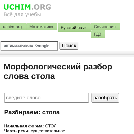
uchim.org
Математика
Сочинения
Русский язык
ГДЗ
Морфологический разбор
слова стола
Разбираем: стола
Начальная форма:
СТОЛ
Часть речи:
существительное