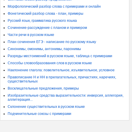
Морфологический разбор слова с примерами и онлайн
Фонетический разбор слова - план, примеры
Русский язык, грамматика русского языка
Сочинение-рассуждение с планом и примером
Части речи в русском языке
План сочинения ЕГЭ - написание по русскому языку
Синонимы, омонимы, антонимы, паронимы
Разряды местоимений в русском языке, таблица с примерами
Способы словообразования слов в русском языке
Наклонение глагола: повелительное, изъявительное, условное
Правописание Н и НН в прилагательных, причастиях, наречиях,
существительных
Восклицательные предложения, примеры
Изобразительные средства выразительности: инверсия, аллегория,
аллитерация...
Склонение существительных в русском языке
Подчинительные союзы с примерами