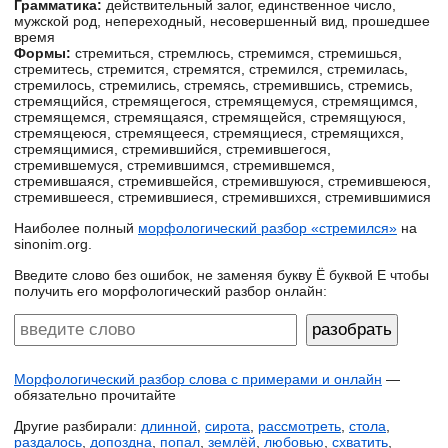
Грамматика:
действительный залог, единственное число,
мужской род, непереходный, несовершенный вид, прошедшее
время
Формы:
стремиться, стремлюсь, стремимся, стремишься,
стремитесь, стремится, стремятся, стремился, стремилась,
стремилось, стремились, стремясь, стремившись, стремись,
стремящийся, стремящегося, стремящемуся, стремящимся,
стремящемся, стремящаяся, стремящейся, стремящуюся,
стремящеюся, стремящееся, стремящиеся, стремящихся,
стремящимися, стремившийся, стремившегося,
стремившемуся, стремившимся, стремившемся,
стремившаяся, стремившейся, стремившуюся, стремившеюся,
стремившееся, стремившиеся, стремившихся, стремившимися
Наиболее полный
морфологический разбор «стремился»
на
sinonim.org.
Введите слово без ошибок, не заменяя букву Ё буквой Е чтобы
получить его морфологический разбор онлайн:
Морфологический разбор слова с примерами и онлайн
—
обязательно прочитайте
Другие разбирали:
длинной
,
сирота
,
рассмотреть
,
стола
,
раздалось
,
допоздна
,
попал
,
землёй
,
любовью
,
схватить
,