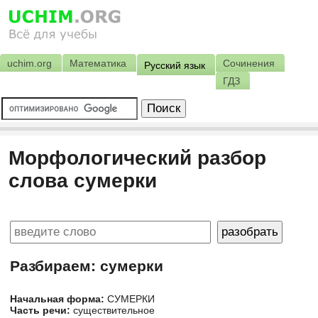
uchim.org
Математика
Сочинения
Русский язык
ГДЗ
Морфологический разбор
слова сумерки
Разбираем: сумерки
Начальная форма:
СУМЕРКИ
Часть речи:
существительное