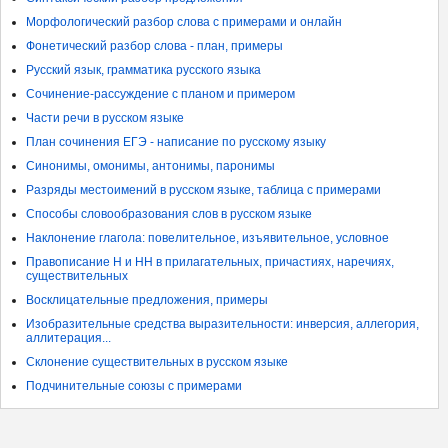
Морфологический разбор слова с примерами и онлайн
Фонетический разбор слова - план, примеры
Русский язык, грамматика русского языка
Сочинение-рассуждение с планом и примером
Части речи в русском языке
План сочинения ЕГЭ - написание по русскому языку
Синонимы, омонимы, антонимы, паронимы
Разряды местоимений в русском языке, таблица с примерами
Способы словообразования слов в русском языке
Наклонение глагола: повелительное, изъявительное, условное
Правописание Н и НН в прилагательных, причастиях, наречиях,
существительных
Восклицательные предложения, примеры
Изобразительные средства выразительности: инверсия, аллегория,
аллитерация...
Склонение существительных в русском языке
Подчинительные союзы с примерами