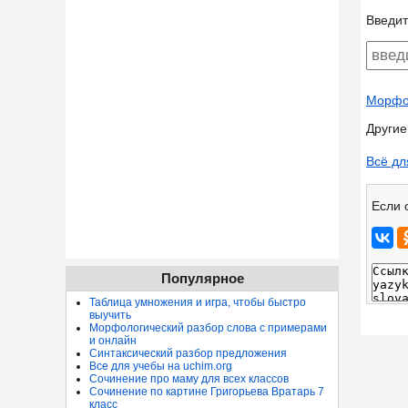
Введит
Морфол
Другие
Всё дл
Если 
Популярное
Таблица умножения и игра, чтобы быстро
выучить
Морфологический разбор слова с примерами
и онлайн
Синтаксический разбор предложения
Все для учебы на uchim.org
Сочинение про маму для всех классов
Сочинение по картине Григорьева Вратарь 7
класс