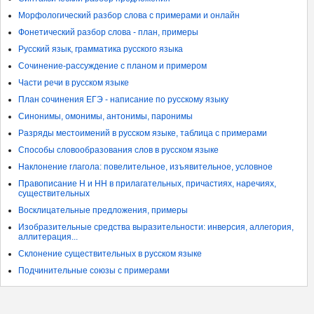
Морфологический разбор слова с примерами и онлайн
Фонетический разбор слова - план, примеры
Русский язык, грамматика русского языка
Сочинение-рассуждение с планом и примером
Части речи в русском языке
План сочинения ЕГЭ - написание по русскому языку
Синонимы, омонимы, антонимы, паронимы
Разряды местоимений в русском языке, таблица с примерами
Способы словообразования слов в русском языке
Наклонение глагола: повелительное, изъявительное, условное
Правописание Н и НН в прилагательных, причастиях, наречиях,
существительных
Восклицательные предложения, примеры
Изобразительные средства выразительности: инверсия, аллегория,
аллитерация...
Склонение существительных в русском языке
Подчинительные союзы с примерами