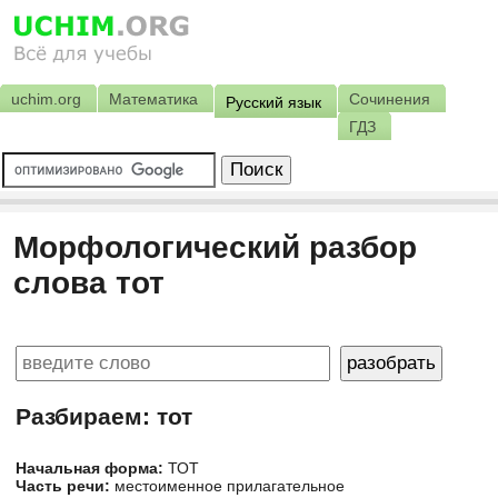
uchim.org
Математика
Сочинения
Русский язык
ГДЗ
Морфологический разбор
слова тот
Разбираем: тот
Начальная форма:
ТОТ
Часть речи:
местоименное прилагательное