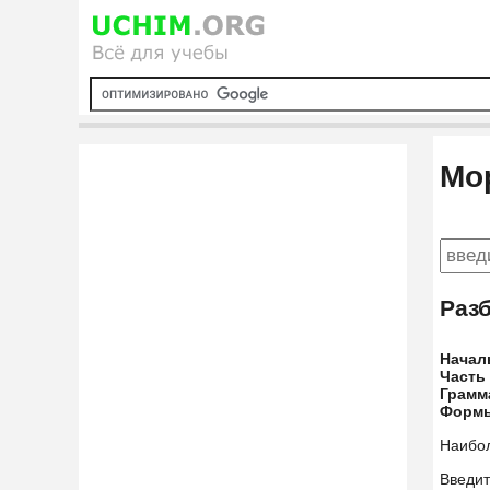
Мо
Раз
Начал
Часть
Грамм
Форм
Наибо
Введит