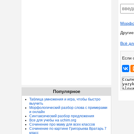
Морфол
Другие
Всё дл
Если 
Популярное
Таблица умножения и игра, чтобы быстро
выучить
Морфологический разбор слова с примерами
и онлайн
Синтаксический разбор предложения
Все для учебы на uchim.org
Сочинение про маму для всех классов
Сочинение по картине Григорьева Вратарь 7
класс