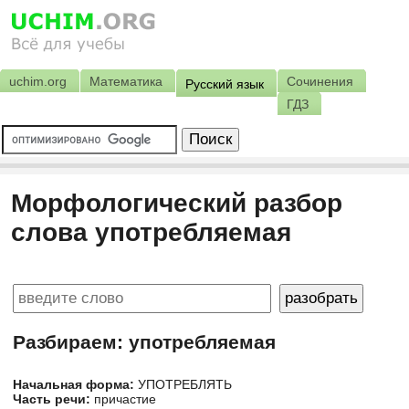
uchim.org
Математика
Сочинения
Русский язык
ГДЗ
Морфологический разбор
слова употребляемая
Разбираем: употребляемая
Начальная форма:
УПОТРЕБЛЯТЬ
Часть речи:
причастие