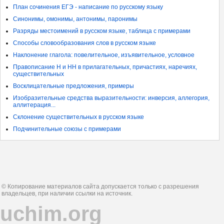
План сочинения ЕГЭ - написание по русскому языку
Синонимы, омонимы, антонимы, паронимы
Разряды местоимений в русском языке, таблица с примерами
Способы словообразования слов в русском языке
Наклонение глагола: повелительное, изъявительное, условное
Правописание Н и НН в прилагательных, причастиях, наречиях,
существительных
Восклицательные предложения, примеры
Изобразительные средства выразительности: инверсия, аллегория,
аллитерация...
Склонение существительных в русском языке
Подчинительные союзы с примерами
© Копирование материалов сайта допускается только с разрешения
владельцев, при наличии ссылки на источник.
uchim.org