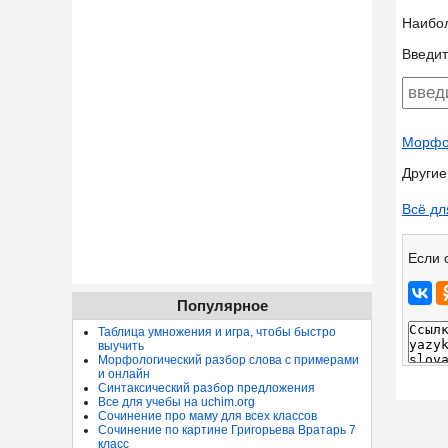
Наибо
Введит
Морфол
Другие
Всё дл
Если 
Популярное
Таблица умножения и игра, чтобы быстро
выучить
Морфологический разбор слова с примерами
и онлайн
Синтаксический разбор предложения
Все для учебы на uchim.org
Сочинение про маму для всех классов
Сочинение по картине Григорьева Вратарь 7
класс