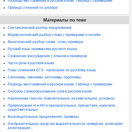
Разряды местоимений в русском языке, таблица с примерами
Таблица степеней по алгебре
Материалы по теме
Синтаксический разбор предложения
Морфологический разбор слова с примерами и онлайн
Фонетический разбор слова - план, примеры
Русский язык, грамматика русского языка
Сочинение-рассуждение с планом и примером
Части речи в русском языке
План сочинения ЕГЭ - написание по русскому языку
Синонимы, омонимы, антонимы, паронимы
Разряды местоимений в русском языке, таблица с примерами
Способы словообразования слов в русском языке
Наклонение глагола: повелительное, изъявительное, условное
Правописание Н и НН в прилагательных, причастиях, наречиях,
существительных
Восклицательные предложения, примеры
Изобразительные средства выразительности: инверсия, аллегория,
аллитерация...