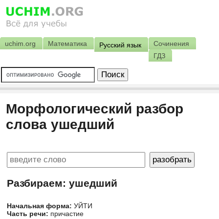
uchim.org
Математика
Сочинения
Русский язык
ГДЗ
Морфологический разбор
слова ушедший
Разбираем: ушедший
Начальная форма:
УЙТИ
Часть речи:
причастие