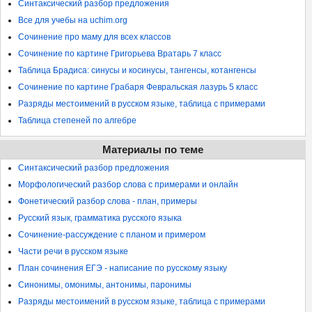
Синтаксический разбор предложения
Все для учебы на uchim.org
Сочинение про маму для всех классов
Сочинение по картине Григорьева Вратарь 7 класс
Таблица Брадиса: синусы и косинусы, тангенсы, котангенсы
Сочинение по картине Грабаря Февральская лазурь 5 класс
Разряды местоимений в русском языке, таблица с примерами
Таблица степеней по алгебре
Материалы по теме
Синтаксический разбор предложения
Морфологический разбор слова с примерами и онлайн
Фонетический разбор слова - план, примеры
Русский язык, грамматика русского языка
Сочинение-рассуждение с планом и примером
Части речи в русском языке
План сочинения ЕГЭ - написание по русскому языку
Синонимы, омонимы, антонимы, паронимы
Разряды местоимений в русском языке, таблица с примерами