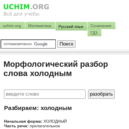
uchim.org
Математика
Сочинения
Русский язык
ГДЗ
Морфологический разбор
слова холодным
Разбираем: холодным
Начальная форма:
ХОЛОДНЫЙ
Часть речи:
прилагательное