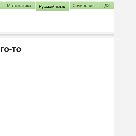
Математика
Сочинения
ГДЗ
Русский язык
го-то