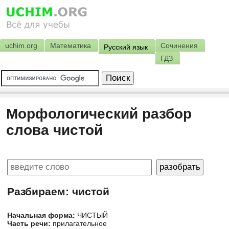
uchim.org
Математика
Сочинения
Русский язык
ГДЗ
Морфологический разбор
слова чистой
Разбираем: чистой
Начальная форма:
ЧИСТЫЙ
Часть речи:
прилагательное