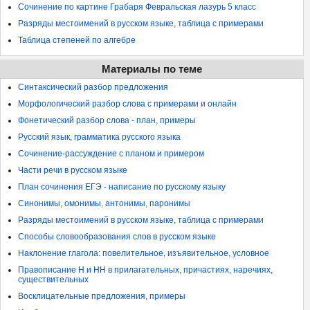
Сочинение по картине Грабаря Февральская лазурь 5 класс
Разряды местоимений в русском языке, таблица с примерами
Таблица степеней по алгебре
Материалы по теме
Синтаксический разбор предложения
Морфологический разбор слова с примерами и онлайн
Фонетический разбор слова - план, примеры
Русский язык, грамматика русского языка
Сочинение-рассуждение с планом и примером
Части речи в русском языке
План сочинения ЕГЭ - написание по русскому языку
Синонимы, омонимы, антонимы, паронимы
Разряды местоимений в русском языке, таблица с примерами
Способы словообразования слов в русском языке
Наклонение глагола: повелительное, изъявительное, условное
Правописание Н и НН в прилагательных, причастиях, наречиях,
существительных
Восклицательные предложения, примеры