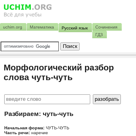
uchim.org
Математика
Сочинения
Русский язык
ГДЗ
Морфологический разбор
слова чуть-чуть
Разбираем: чуть-чуть
Начальная форма:
ЧУТЬ-ЧУТЬ
Часть речи:
наречие