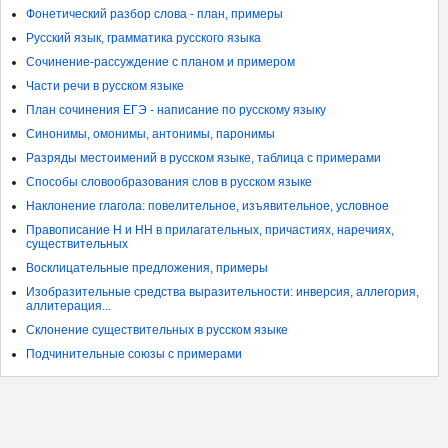
Фонетический разбор слова - план, примеры
Русский язык, грамматика русского языка
Сочинение-рассуждение с планом и примером
Части речи в русском языке
План сочинения ЕГЭ - написание по русскому языку
Синонимы, омонимы, антонимы, паронимы
Разряды местоимений в русском языке, таблица с примерами
Способы словообразования слов в русском языке
Наклонение глагола: повелительное, изъявительное, условное
Правописание Н и НН в прилагательных, причастиях, наречиях,
существительных
Восклицательные предложения, примеры
Изобразительные средства выразительности: инверсия, аллегория,
аллитерация...
Склонение существительных в русском языке
Подчинительные союзы с примерами