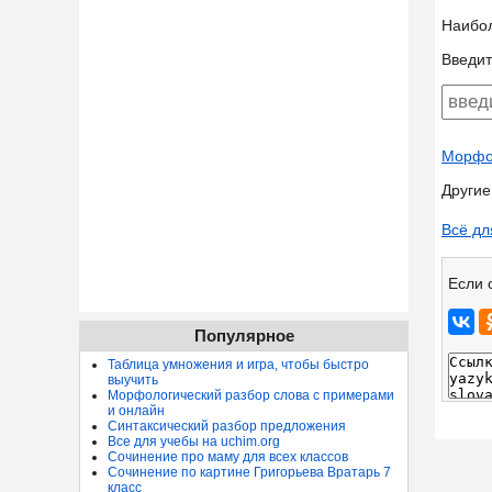
Наибо
Введит
Морфол
Другие
Всё дл
Если 
Популярное
Таблица умножения и игра, чтобы быстро
выучить
Морфологический разбор слова с примерами
и онлайн
Синтаксический разбор предложения
Все для учебы на uchim.org
Сочинение про маму для всех классов
Сочинение по картине Григорьева Вратарь 7
класс