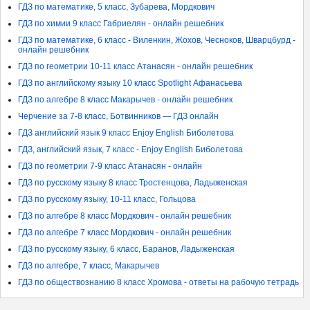
ГДЗ по математике, 5 класс, Зубарева, Мордкович
ГДЗ по химии 9 класс Габриелян - онлайн решебник
ГДЗ по математике, 6 класс - Виленкин, Жохов, Чесноков, Шварцбурд -
онлайн решебник
ГДЗ по геометрии 10-11 класс Атанасян - онлайн решебник
ГДЗ по английскому языку 10 класс Spotlight Афанасьева
ГДЗ по алгебре 8 класс Макарычев - онлайн решебник
Черчение за 7-8 класс, Ботвинников — ГДЗ онлайн
ГДЗ английский язык 9 класс Enjoy English Биболетова
ГДЗ, английский язык, 7 класс - Enjoy English Биболетова
ГДЗ по геометрии 7-9 класс Атанасян - онлайн
ГДЗ по русскому языку 8 класс Тростенцова, Ладыженская
ГДЗ по русскому языку, 10-11 класс, Гольцова
ГДЗ по алгебре 8 класс Мордкович - онлайн решебник
ГДЗ по алгебре 7 класс Мордкович - онлайн решебник
ГДЗ по русскому языку, 6 класс, Баранов, Ладыженская
ГДЗ по алгебре, 7 класс, Макарычев
ГДЗ по обществознанию 8 класс Хромова - ответы на рабочую тетрадь