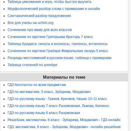
Таблица умножения и игра, чтобы быстро выучить
Морфологический разбор слова с примерами и онлайн
Синтаксический разбор предложения
Все для учебы на uchim.org
Сочинение про маму для всех классов
Сочинение по картине Григорьева Вратарь 7 класс
Таблица Брадиса: синусы и косинусы, тангенсы, котангенсы
Сочинение по картине Грабаря Февральская лазурь 5 класс
Разряды местоимений в русском языке, таблица с примерами
Таблица степеней по алгебре
Материалы по теме
ГДЗ бесплатно по всем предметам
ГДЗ по математике, 5 класс, Зубарева, Мордкович
ГДЗ по русскому языку - Греков, Крючков, Чешко 10-11 класс
ГДЗ по русскому языку 7 класс Разумовская, Львова, Капинос
ГДЗ по русскому языку 6 класс Разумовская
Решебник, математика, 6 класс - Зубарева, Мордкович - ГДЗ онлайн
ГДЗ, математика, 6 класс - Зубарева, Мордкович - онлайн решебник