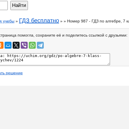
ГДЗ бесплатно
я учебы
»
» » Номер 987 - ГДЗ по алгебре, 7 
страница помогла, сохраните её и поделитесь ссылкой с друзьями:
ать решение