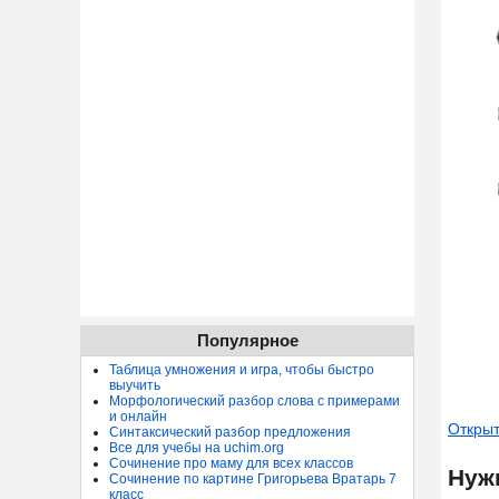
Популярное
Таблица умножения и игра, чтобы быстро
выучить
Морфологический разбор слова с примерами
и онлайн
Открыт
Синтаксический разбор предложения
Все для учебы на uchim.org
Сочинение про маму для всех классов
Нуж
Сочинение по картине Григорьева Вратарь 7
класс