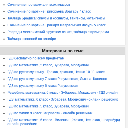
Сочинение про маму для всех классов
Сочинение по картине Григорьева Вратарь 7 класс
Таблица Брадиса: синусы и косинусы, тангенсы, котангенсы
Сочинение по картине Грабаря Февральская лазурь 5 класс
Разряды местоимений в русском языке, таблица с примерами
Таблица степеней по алгебре
Материалы по теме
ГДЗ бесплатно по всем предметам
ГДЗ по математике, 5 класс, Зубарева, Мордкович
ГДЗ по русскому языку - Греков, Крючков, Чешко 10-11 класс
ГДЗ по русскому языку 7 класс Разумовская, Львова, Капинос
ГДЗ по русскому языку 6 класс Разумовская
Решебник, математика, 6 класс - Зубарева, Мордкович - ГДЗ онлайн
ГДЗ, математика, 6 класс - Зубарева, Мордкович - онлайн решебник
ГДЗ по математике, 5 класс, Зубарева, Мордкович
ГДЗ по химии 9 класс Габриелян - онлайн решебник
ГДЗ по математике, 6 класс - Виленкин, Жохов, Чесноков, Шварцбурд -
онлайн решебник