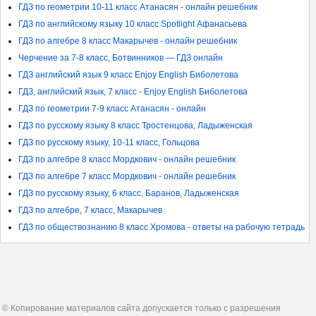
ГДЗ по геометрии 10-11 класс Атанасян - онлайн решебник
ГДЗ по английскому языку 10 класс Spotlight Афанасьева
ГДЗ по алгебре 8 класс Макарычев - онлайн решебник
Черчение за 7-8 класс, Ботвинников — ГДЗ онлайн
ГДЗ английский язык 9 класс Enjoy English Биболетова
ГДЗ, английский язык, 7 класс - Enjoy English Биболетова
ГДЗ по геометрии 7-9 класс Атанасян - онлайн
ГДЗ по русскому языку 8 класс Тростенцова, Ладыженская
ГДЗ по русскому языку, 10-11 класс, Гольцова
ГДЗ по алгебре 8 класс Мордкович - онлайн решебник
ГДЗ по алгебре 7 класс Мордкович - онлайн решебник
ГДЗ по русскому языку, 6 класс, Баранов, Ладыженская
ГДЗ по алгебре, 7 класс, Макарычев
ГДЗ по обществознанию 8 класс Хромова - ответы на рабочую тетрадь
© Копирование материалов сайта допускается только с разрешения