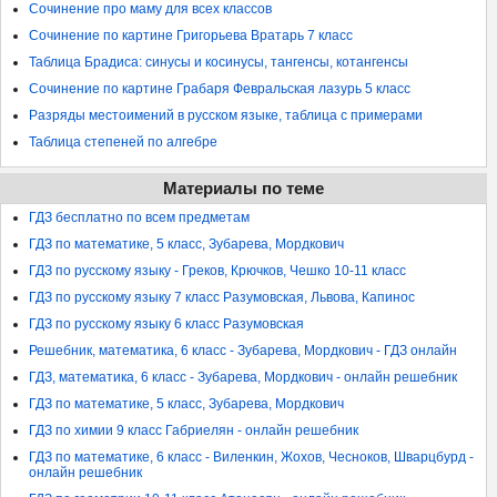
Сочинение про маму для всех классов
Сочинение по картине Григорьева Вратарь 7 класс
Таблица Брадиса: синусы и косинусы, тангенсы, котангенсы
Сочинение по картине Грабаря Февральская лазурь 5 класс
Разряды местоимений в русском языке, таблица с примерами
Таблица степеней по алгебре
Материалы по теме
ГДЗ бесплатно по всем предметам
ГДЗ по математике, 5 класс, Зубарева, Мордкович
ГДЗ по русскому языку - Греков, Крючков, Чешко 10-11 класс
ГДЗ по русскому языку 7 класс Разумовская, Львова, Капинос
ГДЗ по русскому языку 6 класс Разумовская
Решебник, математика, 6 класс - Зубарева, Мордкович - ГДЗ онлайн
ГДЗ, математика, 6 класс - Зубарева, Мордкович - онлайн решебник
ГДЗ по математике, 5 класс, Зубарева, Мордкович
ГДЗ по химии 9 класс Габриелян - онлайн решебник
ГДЗ по математике, 6 класс - Виленкин, Жохов, Чесноков, Шварцбурд -
онлайн решебник