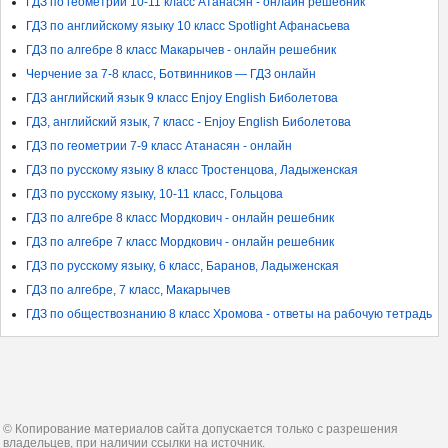
ГДЗ по геометрии 10-11 класс Атанасян - онлайн решебник
ГДЗ по английскому языку 10 класс Spotlight Афанасьева
ГДЗ по алгебре 8 класс Макарычев - онлайн решебник
Черчение за 7-8 класс, Ботвинников — ГДЗ онлайн
ГДЗ английский язык 9 класс Enjoy English Биболетова
ГДЗ, английский язык, 7 класс - Enjoy English Биболетова
ГДЗ по геометрии 7-9 класс Атанасян - онлайн
ГДЗ по русскому языку 8 класс Тростенцова, Ладыженская
ГДЗ по русскому языку, 10-11 класс, Гольцова
ГДЗ по алгебре 8 класс Мордкович - онлайн решебник
ГДЗ по алгебре 7 класс Мордкович - онлайн решебник
ГДЗ по русскому языку, 6 класс, Баранов, Ладыженская
ГДЗ по алгебре, 7 класс, Макарычев
ГДЗ по обществознанию 8 класс Хромова - ответы на рабочую тетрадь
© Копирование материалов сайта допускается только с разрешения
владельцев, при наличии ссылки на источник.