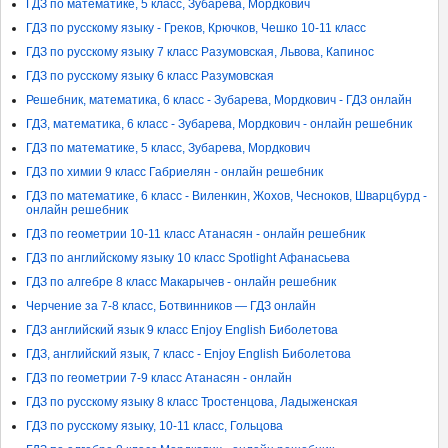
ГДЗ по математике, 5 класс, Зубарева, Мордкович
ГДЗ по русскому языку - Греков, Крючков, Чешко 10-11 класс
ГДЗ по русскому языку 7 класс Разумовская, Львова, Капинос
ГДЗ по русскому языку 6 класс Разумовская
Решебник, математика, 6 класс - Зубарева, Мордкович - ГДЗ онлайн
ГДЗ, математика, 6 класс - Зубарева, Мордкович - онлайн решебник
ГДЗ по математике, 5 класс, Зубарева, Мордкович
ГДЗ по химии 9 класс Габриелян - онлайн решебник
ГДЗ по математике, 6 класс - Виленкин, Жохов, Чесноков, Шварцбурд -
онлайн решебник
ГДЗ по геометрии 10-11 класс Атанасян - онлайн решебник
ГДЗ по английскому языку 10 класс Spotlight Афанасьева
ГДЗ по алгебре 8 класс Макарычев - онлайн решебник
Черчение за 7-8 класс, Ботвинников — ГДЗ онлайн
ГДЗ английский язык 9 класс Enjoy English Биболетова
ГДЗ, английский язык, 7 класс - Enjoy English Биболетова
ГДЗ по геометрии 7-9 класс Атанасян - онлайн
ГДЗ по русскому языку 8 класс Тростенцова, Ладыженская
ГДЗ по русскому языку, 10-11 класс, Гольцова