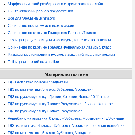
Морфологический разбор слова с примерами и онлайн
Синтаксический разбор предложения
Все для учебы на uchim.org
Сочинение про маму для всех классов
Сочинение по картине Григорьева Вратарь 7 класс
Таблица Брадиса: синусы и косинусы, тангенсы, котангенсы
Сочинение по картине Грабаря Февральская лазурь 5 класс
Разряды местоимений в русском языке, таблица с примерами
Таблица степеней по алгебре
Материалы по теме
ГДЗ бесплатно по всем предметам
ГДЗ по математике, 5 класс, Зубарева, Мордкович
ГДЗ по русскому языку - Греков, Крючков, Чешко 10-11 класс
ГДЗ по русскому языку 7 класс Разумовская, Львова, Капинос
ГДЗ по русскому языку 6 класс Разумовская
Решебник, математика, 6 класс - Зубарева, Мордкович - ГДЗ онлайн
ГДЗ, математика, 6 класс - Зубарева, Мордкович - онлайн решебник
ГДЗ по математике, 5 класс, Зубарева, Мордкович