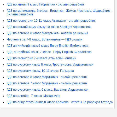
ГДЗ по химии 9 класс Габриелян - онлайн решебник
ГДЗ по математике, 6 класс - Виленкин, Жохов, Чесноков, Шварцбурд -
онлайн решебник
ГДЗ по геометрии 10-11 класс Атанасян - онлайн решебник
ГДЗ по английскому языку 10 класс Spotlight Афанасьева
ГДЗ по алгебре 8 класс Макарычев - онлайн решебник
Черчение за 7-8 класс, Ботвинников — ГДЗ онлайн
ГДЗ английский язык 9 класс Enjoy English Биболетова
ГДЗ, английский язык, 7 класс - Enjoy English Биболетова
ГДЗ по геометрии 7-9 класс Атанасян - онлайн
ГДЗ по русскому языку 8 класс Тростенцова, Ладыженская
ГДЗ по русскому языку, 10-11 класс, Гольцова
ГДЗ по алгебре 8 класс Мордкович - онлайн решебник
ГДЗ по алгебре 7 класс Мордкович - онлайн решебник
ГДЗ по русскому языку, 6 класс, Баранов, Ладыженская
ГДЗ по алгебре, 7 класс, Макарычев
ГДЗ по обществознанию 8 класс Хромова - ответы на рабочую тетрадь