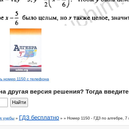
ь номер 1150 с телефона
на другая версия решения? Тогда введите
ГДЗ бесплатно
я учебы
»
» » Номер 1150 - ГДЗ по алгебре, 7