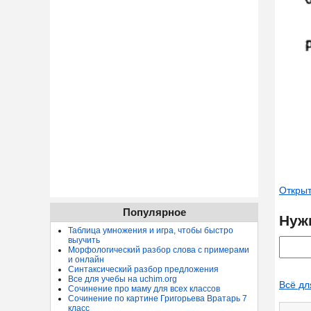
Открыт
Популярное
Нуж
Таблица умножения и игра, чтобы быстро
выучить
Морфологический разбор слова с примерами
и онлайн
Синтаксический разбор предложения
Все для учебы на uchim.org
Всё дл
Сочинение про маму для всех классов
Сочинение по картине Григорьева Вратарь 7
класс