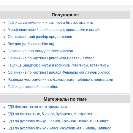
Популярное
Таблица умножения и игра, чтобы быстро выучить
Морфологический разбор слова с примерами и онлайн
Синтаксический разбор предложения
Все для учебы на uchim.org
Сочинение про маму для всех классов
Сочинение по картине Григорьева Вратарь 7 класс
Таблица Брадиса: синусы и косинусы, тангенсы, котангенсы
Сочинение по картине Грабаря Февральская лазурь 5 класс
Разряды местоимений в русском языке, таблица с примерами
Таблица степеней по алгебре
Материалы по теме
ГДЗ бесплатно по всем предметам
ГДЗ по математике, 5 класс, Зубарева, Мордкович
ГДЗ по русскому языку - Греков, Крючков, Чешко 10-11 класс
ГДЗ по русскому языку 7 класс Разумовская, Львова, Капинос