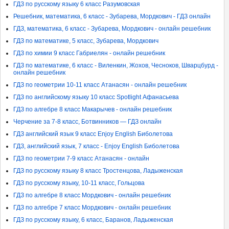
ГДЗ по русскому языку 6 класс Разумовская
Решебник, математика, 6 класс - Зубарева, Мордкович - ГДЗ онлайн
ГДЗ, математика, 6 класс - Зубарева, Мордкович - онлайн решебник
ГДЗ по математике, 5 класс, Зубарева, Мордкович
ГДЗ по химии 9 класс Габриелян - онлайн решебник
ГДЗ по математике, 6 класс - Виленкин, Жохов, Чесноков, Шварцбурд -
онлайн решебник
ГДЗ по геометрии 10-11 класс Атанасян - онлайн решебник
ГДЗ по английскому языку 10 класс Spotlight Афанасьева
ГДЗ по алгебре 8 класс Макарычев - онлайн решебник
Черчение за 7-8 класс, Ботвинников — ГДЗ онлайн
ГДЗ английский язык 9 класс Enjoy English Биболетова
ГДЗ, английский язык, 7 класс - Enjoy English Биболетова
ГДЗ по геометрии 7-9 класс Атанасян - онлайн
ГДЗ по русскому языку 8 класс Тростенцова, Ладыженская
ГДЗ по русскому языку, 10-11 класс, Гольцова
ГДЗ по алгебре 8 класс Мордкович - онлайн решебник
ГДЗ по алгебре 7 класс Мордкович - онлайн решебник
ГДЗ по русскому языку, 6 класс, Баранов, Ладыженская