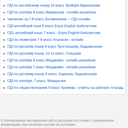
ГДЗ по английскому языку 10 класс Spotlight Афанасьева
ГДЗ по алгебре 8 класс Макарычев - онлайн решебник
Черчение за 7-8 класс, Ботвинников — ГДЗ онлайн
ГДЗ английский язык 9 класс Enjoy English Биболетова
ГДЗ, английский язык, 7 класс - Enjoy English Биболетова
ГДЗ по геометрии 7-9 класс Атанасян - онлайн
ГДЗ по русскому языку 8 класс Тростенцова, Ладыженская
ГДЗ по русскому языку, 10-11 класс, Гольцова
ГДЗ по алгебре 8 класс Мордкович - онлайн решебник
ГДЗ по алгебре 7 класс Мордкович - онлайн решебник
ГДЗ по русскому языку, 6 класс, Баранов, Ладыженская
ГДЗ по алгебре, 7 класс, Макарычев
ГДЗ по обществознанию 8 класс Хромова - ответы на рабочую тетрадь
© Копирование материалов сайта допускается только с разрешения
владельцев, при наличии ссылки на источник.