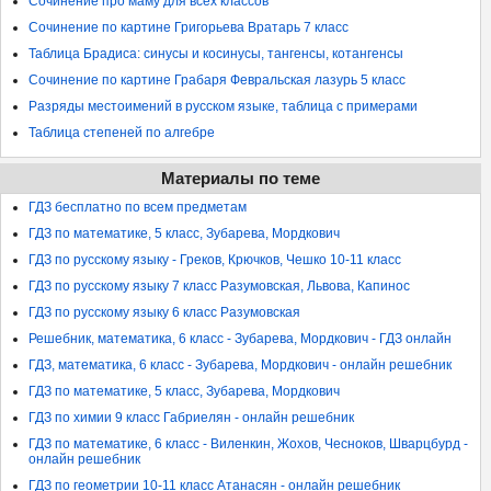
Сочинение про маму для всех классов
Сочинение по картине Григорьева Вратарь 7 класс
Таблица Брадиса: синусы и косинусы, тангенсы, котангенсы
Сочинение по картине Грабаря Февральская лазурь 5 класс
Разряды местоимений в русском языке, таблица с примерами
Таблица степеней по алгебре
Материалы по теме
ГДЗ бесплатно по всем предметам
ГДЗ по математике, 5 класс, Зубарева, Мордкович
ГДЗ по русскому языку - Греков, Крючков, Чешко 10-11 класс
ГДЗ по русскому языку 7 класс Разумовская, Львова, Капинос
ГДЗ по русскому языку 6 класс Разумовская
Решебник, математика, 6 класс - Зубарева, Мордкович - ГДЗ онлайн
ГДЗ, математика, 6 класс - Зубарева, Мордкович - онлайн решебник
ГДЗ по математике, 5 класс, Зубарева, Мордкович
ГДЗ по химии 9 класс Габриелян - онлайн решебник
ГДЗ по математике, 6 класс - Виленкин, Жохов, Чесноков, Шварцбурд -
онлайн решебник
ГДЗ по геометрии 10-11 класс Атанасян - онлайн решебник