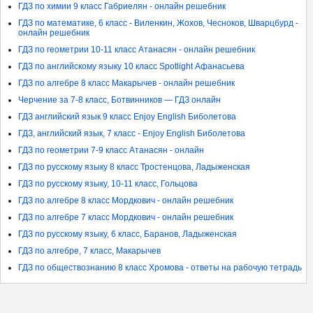
ГДЗ по химии 9 класс Габриелян - онлайн решебник
ГДЗ по математике, 6 класс - Виленкин, Жохов, Чесноков, Шварцбурд -
онлайн решебник
ГДЗ по геометрии 10-11 класс Атанасян - онлайн решебник
ГДЗ по английскому языку 10 класс Spotlight Афанасьева
ГДЗ по алгебре 8 класс Макарычев - онлайн решебник
Черчение за 7-8 класс, Ботвинников — ГДЗ онлайн
ГДЗ английский язык 9 класс Enjoy English Биболетова
ГДЗ, английский язык, 7 класс - Enjoy English Биболетова
ГДЗ по геометрии 7-9 класс Атанасян - онлайн
ГДЗ по русскому языку 8 класс Тростенцова, Ладыженская
ГДЗ по русскому языку, 10-11 класс, Гольцова
ГДЗ по алгебре 8 класс Мордкович - онлайн решебник
ГДЗ по алгебре 7 класс Мордкович - онлайн решебник
ГДЗ по русскому языку, 6 класс, Баранов, Ладыженская
ГДЗ по алгебре, 7 класс, Макарычев
ГДЗ по обществознанию 8 класс Хромова - ответы на рабочую тетрадь