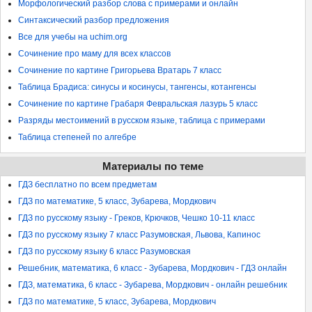
Морфологический разбор слова с примерами и онлайн
Синтаксический разбор предложения
Все для учебы на uchim.org
Сочинение про маму для всех классов
Сочинение по картине Григорьева Вратарь 7 класс
Таблица Брадиса: синусы и косинусы, тангенсы, котангенсы
Сочинение по картине Грабаря Февральская лазурь 5 класс
Разряды местоимений в русском языке, таблица с примерами
Таблица степеней по алгебре
Материалы по теме
ГДЗ бесплатно по всем предметам
ГДЗ по математике, 5 класс, Зубарева, Мордкович
ГДЗ по русскому языку - Греков, Крючков, Чешко 10-11 класс
ГДЗ по русскому языку 7 класс Разумовская, Львова, Капинос
ГДЗ по русскому языку 6 класс Разумовская
Решебник, математика, 6 класс - Зубарева, Мордкович - ГДЗ онлайн
ГДЗ, математика, 6 класс - Зубарева, Мордкович - онлайн решебник
ГДЗ по математике, 5 класс, Зубарева, Мордкович