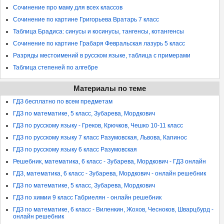
Сочинение про маму для всех классов
Сочинение по картине Григорьева Вратарь 7 класс
Таблица Брадиса: синусы и косинусы, тангенсы, котангенсы
Сочинение по картине Грабаря Февральская лазурь 5 класс
Разряды местоимений в русском языке, таблица с примерами
Таблица степеней по алгебре
Материалы по теме
ГДЗ бесплатно по всем предметам
ГДЗ по математике, 5 класс, Зубарева, Мордкович
ГДЗ по русскому языку - Греков, Крючков, Чешко 10-11 класс
ГДЗ по русскому языку 7 класс Разумовская, Львова, Капинос
ГДЗ по русскому языку 6 класс Разумовская
Решебник, математика, 6 класс - Зубарева, Мордкович - ГДЗ онлайн
ГДЗ, математика, 6 класс - Зубарева, Мордкович - онлайн решебник
ГДЗ по математике, 5 класс, Зубарева, Мордкович
ГДЗ по химии 9 класс Габриелян - онлайн решебник
ГДЗ по математике, 6 класс - Виленкин, Жохов, Чесноков, Шварцбурд -
онлайн решебник