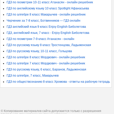
ГДЗ по геометрии 10-11 класс Атанасян - онлайн решебник
ГДЗ по английскому языку 10 класс Spotlight Афанасьева
ГДЗ по алгебре 8 класс Макарычев - онлайн решебник
Черчение за 7-8 класс, Ботвинников — ГДЗ онлайн
ГДЗ английский язык 9 класс Enjoy English Биболетова
ГДЗ, английский язык, 7 класс - Enjoy English Биболетова
ГДЗ по геометрии 7-9 класс Атанасян - онлайн
ГДЗ по русскому языку 8 класс Тростенцова, Ладыженская
ГДЗ по русскому языку, 10-11 класс, Гольцова
ГДЗ по алгебре 8 класс Мордкович - онлайн решебник
ГДЗ по алгебре 7 класс Мордкович - онлайн решебник
ГДЗ по русскому языку, 6 класс, Баранов, Ладыженская
ГДЗ по алгебре, 7 класс, Макарычев
ГДЗ по обществознанию 8 класс Хромова - ответы на рабочую тетрадь
© Копирование материалов сайта допускается только с разрешения