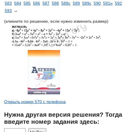
583
584
585
586
587
588
588с
589
589с
590
591н
592
593
→
(кликните по решению, если нужно изменить размер)
Открыть номер 570 с телефона
Нужна другая версия решения? Тогда
введите номер задания здесь: