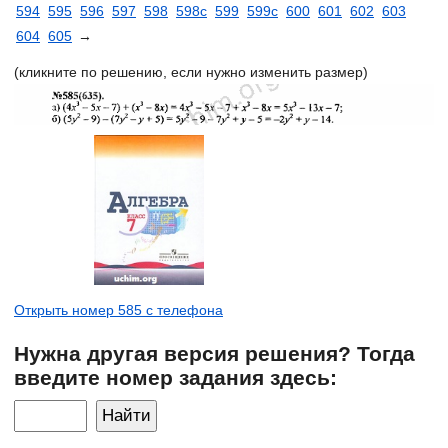
594
595
596
597
598
598с
599
599с
600
601
602
603
604
605
→
(кликните по решению, если нужно изменить размер)
Открыть номер 585 с телефона
Нужна другая версия решения? Тогда
введите номер задания здесь: