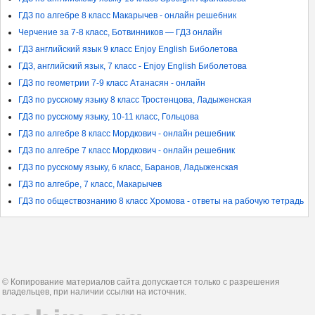
ГДЗ по алгебре 8 класс Макарычев - онлайн решебник
Черчение за 7-8 класс, Ботвинников — ГДЗ онлайн
ГДЗ английский язык 9 класс Enjoy English Биболетова
ГДЗ, английский язык, 7 класс - Enjoy English Биболетова
ГДЗ по геометрии 7-9 класс Атанасян - онлайн
ГДЗ по русскому языку 8 класс Тростенцова, Ладыженская
ГДЗ по русскому языку, 10-11 класс, Гольцова
ГДЗ по алгебре 8 класс Мордкович - онлайн решебник
ГДЗ по алгебре 7 класс Мордкович - онлайн решебник
ГДЗ по русскому языку, 6 класс, Баранов, Ладыженская
ГДЗ по алгебре, 7 класс, Макарычев
ГДЗ по обществознанию 8 класс Хромова - ответы на рабочую тетрадь
© Копирование материалов сайта допускается только с разрешения
владельцев, при наличии ссылки на источник.