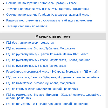
Сочинение по картине Григорьева Вратарь 7 класс
Таблица Брадиса: синусы и косинусы, тангенсы, котангенсы
Сочинение по картине Грабаря Февральская лазурь 5 класс
Разряды местоимений в русском языке, таблица с примерами
Таблица степеней по алгебре
Материалы по теме
ГДЗ бесплатно по всем предметам
ГДЗ по математике, 5 класс, Зубарева, Мордкович
ГДЗ по русскому языку - Греков, Крючков, Чешко 10-11 класс
ГДЗ по русскому языку 7 класс Разумовская, Львова, Капинос
ГДЗ по русскому языку 6 класс Разумовская
Решебник, математика, 6 класс - Зубарева, Мордкович - ГДЗ онлайн
ГДЗ, математика, 6 класс - Зубарева, Мордкович - онлайн решебник
ГДЗ по математике, 5 класс, Зубарева, Мордкович
ГДЗ по химии 9 класс Габриелян - онлайн решебник
ГДЗ по математике, 6 класс - Виленкин, Жохов, Чесноков, Шварцбурд -
онлайн решебник
ГДЗ по геометрии 10-11 класс Атанасян - онлайн решебник