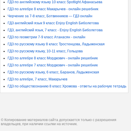
ГДЗ по английскому языку 10 класс Spotlight Афанасьева
ГДЗ по алгебре 8 класс Макарычев - онлайн решебник
Черчение за 7-8 класс, Ботвинников — ГДЗ онлайн
ГДЗ английский язык 9 класс Enjoy English Биболетова
ГДЗ, английский язык, 7 класс - Enjoy English Биболетова
ГДЗ по геометрии 7-9 класс Атанасян - онлайн
ГДЗ по русскому языку 8 класс Тростенцова, Ладыженская
ГДЗ по русскому языку, 10-11 класс, Гольцова
ГДЗ по алгебре 8 класс Мордкович - онлайн решебник
ГДЗ по алгебре 7 класс Мордкович - онлайн решебник
ГДЗ по русскому языку, 6 класс, Баранов, Ладыженская
ГДЗ по алгебре, 7 класс, Макарычев
ГДЗ по обществознанию 8 класс Хромова - ответы на рабочую тетрадь
© Копирование материалов сайта допускается только с разрешения
владельцев, при наличии ссылки на источник.