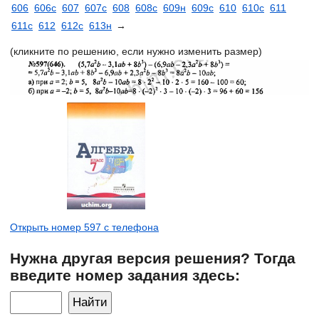
606
606с
607
607с
608
608с
609н
609с
610
610с
611
611с
612
612с
613н
→
(кликните по решению, если нужно изменить размер)
Открыть номер 597 с телефона
Нужна другая версия решения? Тогда
введите номер задания здесь: