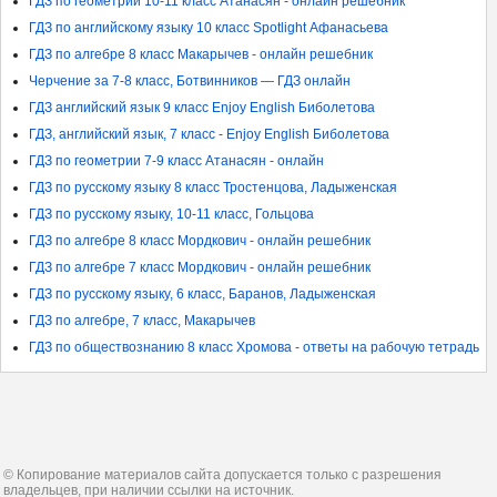
ГДЗ по геометрии 10-11 класс Атанасян - онлайн решебник
ГДЗ по английскому языку 10 класс Spotlight Афанасьева
ГДЗ по алгебре 8 класс Макарычев - онлайн решебник
Черчение за 7-8 класс, Ботвинников — ГДЗ онлайн
ГДЗ английский язык 9 класс Enjoy English Биболетова
ГДЗ, английский язык, 7 класс - Enjoy English Биболетова
ГДЗ по геометрии 7-9 класс Атанасян - онлайн
ГДЗ по русскому языку 8 класс Тростенцова, Ладыженская
ГДЗ по русскому языку, 10-11 класс, Гольцова
ГДЗ по алгебре 8 класс Мордкович - онлайн решебник
ГДЗ по алгебре 7 класс Мордкович - онлайн решебник
ГДЗ по русскому языку, 6 класс, Баранов, Ладыженская
ГДЗ по алгебре, 7 класс, Макарычев
ГДЗ по обществознанию 8 класс Хромова - ответы на рабочую тетрадь
© Копирование материалов сайта допускается только с разрешения
владельцев, при наличии ссылки на источник.