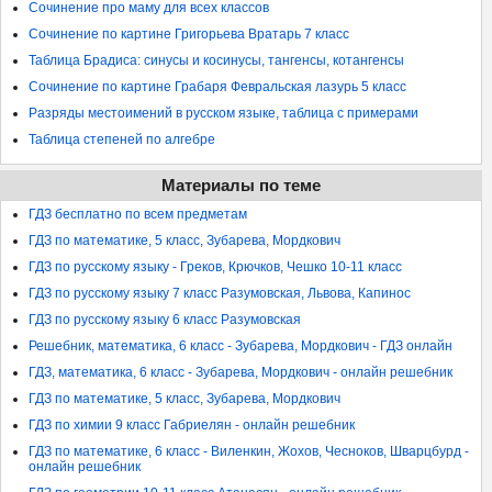
Сочинение про маму для всех классов
Сочинение по картине Григорьева Вратарь 7 класс
Таблица Брадиса: синусы и косинусы, тангенсы, котангенсы
Сочинение по картине Грабаря Февральская лазурь 5 класс
Разряды местоимений в русском языке, таблица с примерами
Таблица степеней по алгебре
Материалы по теме
ГДЗ бесплатно по всем предметам
ГДЗ по математике, 5 класс, Зубарева, Мордкович
ГДЗ по русскому языку - Греков, Крючков, Чешко 10-11 класс
ГДЗ по русскому языку 7 класс Разумовская, Львова, Капинос
ГДЗ по русскому языку 6 класс Разумовская
Решебник, математика, 6 класс - Зубарева, Мордкович - ГДЗ онлайн
ГДЗ, математика, 6 класс - Зубарева, Мордкович - онлайн решебник
ГДЗ по математике, 5 класс, Зубарева, Мордкович
ГДЗ по химии 9 класс Габриелян - онлайн решебник
ГДЗ по математике, 6 класс - Виленкин, Жохов, Чесноков, Шварцбурд -
онлайн решебник