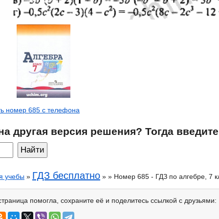
ь номер 685 с телефона
на другая версия решения? Тогда введите
ГДЗ бесплатно
я учебы
»
» » Номер 685 - ГДЗ по алгебре, 7 
страница помогла, сохраните её и поделитесь ссылкой с друзьями: