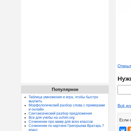
Открыт
Нуж
Популярное
Таблица умножения и игра, чтобы быстро
выучить
Морфологический разбор слова с примерами
Всё дл
и онлайн
Синтаксический разбор предложения
Все для учебы на uchim.org
Если 
Сочинение про маму для всех классов
Сочинение по картине Григорьева Вратарь 7
класс