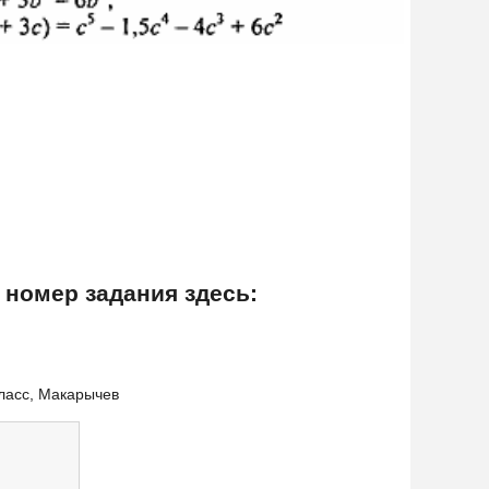
 номер задания здесь:
класс, Макарычев