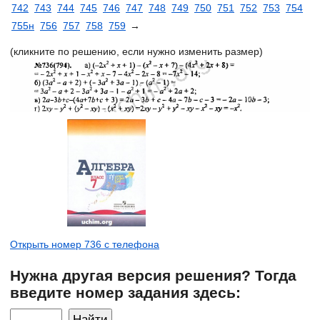
742
743
744
745
746
747
748
749
750
751
752
753
754
755н
756
757
758
759
→
(кликните по решению, если нужно изменить размер)
Открыть номер 736 с телефона
Нужна другая версия решения? Тогда
введите номер задания здесь: