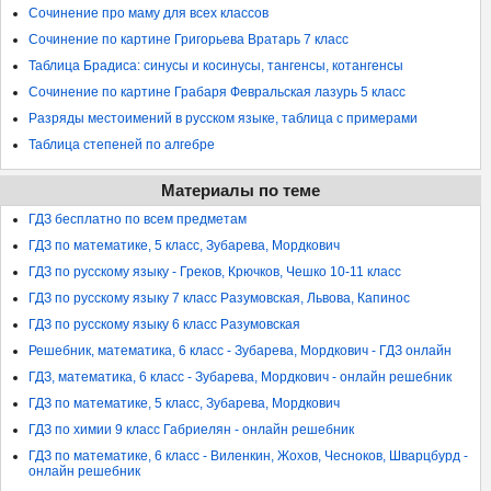
Сочинение про маму для всех классов
Сочинение по картине Григорьева Вратарь 7 класс
Таблица Брадиса: синусы и косинусы, тангенсы, котангенсы
Сочинение по картине Грабаря Февральская лазурь 5 класс
Разряды местоимений в русском языке, таблица с примерами
Таблица степеней по алгебре
Материалы по теме
ГДЗ бесплатно по всем предметам
ГДЗ по математике, 5 класс, Зубарева, Мордкович
ГДЗ по русскому языку - Греков, Крючков, Чешко 10-11 класс
ГДЗ по русскому языку 7 класс Разумовская, Львова, Капинос
ГДЗ по русскому языку 6 класс Разумовская
Решебник, математика, 6 класс - Зубарева, Мордкович - ГДЗ онлайн
ГДЗ, математика, 6 класс - Зубарева, Мордкович - онлайн решебник
ГДЗ по математике, 5 класс, Зубарева, Мордкович
ГДЗ по химии 9 класс Габриелян - онлайн решебник
ГДЗ по математике, 6 класс - Виленкин, Жохов, Чесноков, Шварцбурд -
онлайн решебник