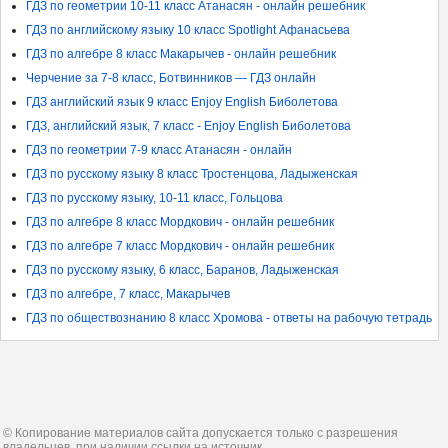
ГДЗ по геометрии 10-11 класс Атанасян - онлайн решебник
ГДЗ по английскому языку 10 класс Spotlight Афанасьева
ГДЗ по алгебре 8 класс Макарычев - онлайн решебник
Черчение за 7-8 класс, Ботвинников — ГДЗ онлайн
ГДЗ английский язык 9 класс Enjoy English Биболетова
ГДЗ, английский язык, 7 класс - Enjoy English Биболетова
ГДЗ по геометрии 7-9 класс Атанасян - онлайн
ГДЗ по русскому языку 8 класс Тростенцова, Ладыженская
ГДЗ по русскому языку, 10-11 класс, Гольцова
ГДЗ по алгебре 8 класс Мордкович - онлайн решебник
ГДЗ по алгебре 7 класс Мордкович - онлайн решебник
ГДЗ по русскому языку, 6 класс, Баранов, Ладыженская
ГДЗ по алгебре, 7 класс, Макарычев
ГДЗ по обществознанию 8 класс Хромова - ответы на рабочую тетрадь
© Копирование материалов сайта допускается только с разрешения
владельцев, при наличии ссылки на источник.