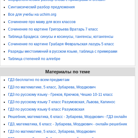
Синтаксический разбор предложения
Все для учебы на uchim.org
Сочинение про маму для всех классов
Сочинение по картине Григорьева Вратарь 7 класс
Таблица Брадиса: синусы и косинусы, тангенсы, котангенсы
Сочинение по картине Грабаря Февральская лазурь 5 класс
Разряды местоимений в русском языке, таблица с примерами
Таблица степеней по алгебре
Материалы по теме
ГДЗ бесплатно по всем предметам
ГДЗ по математике, 5 класс, Зубарева, Мордкович
ГДЗ по русскому языку - Греков, Крючков, Чешко 10-11 класс
ГДЗ по русскому языку 7 класс Разумовская, Львова, Капинос
ГДЗ по русскому языку 6 класс Разумовская
Решебник, математика, 6 класс - Зубарева, Мордкович - ГДЗ онлайн
ГДЗ, математика, 6 класс - Зубарева, Мордкович - онлайн решебник
ГДЗ по математике, 5 класс, Зубарева, Мордкович