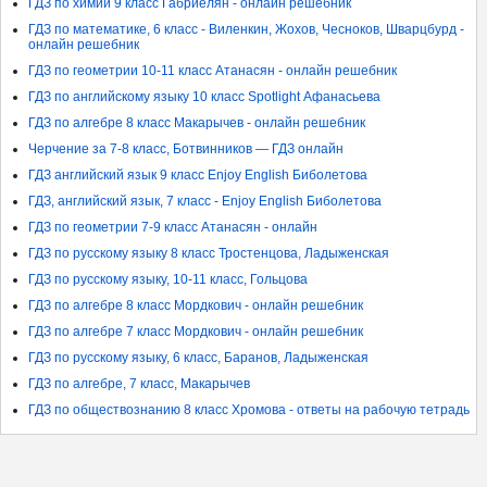
ГДЗ по химии 9 класс Габриелян - онлайн решебник
ГДЗ по математике, 6 класс - Виленкин, Жохов, Чесноков, Шварцбурд -
онлайн решебник
ГДЗ по геометрии 10-11 класс Атанасян - онлайн решебник
ГДЗ по английскому языку 10 класс Spotlight Афанасьева
ГДЗ по алгебре 8 класс Макарычев - онлайн решебник
Черчение за 7-8 класс, Ботвинников — ГДЗ онлайн
ГДЗ английский язык 9 класс Enjoy English Биболетова
ГДЗ, английский язык, 7 класс - Enjoy English Биболетова
ГДЗ по геометрии 7-9 класс Атанасян - онлайн
ГДЗ по русскому языку 8 класс Тростенцова, Ладыженская
ГДЗ по русскому языку, 10-11 класс, Гольцова
ГДЗ по алгебре 8 класс Мордкович - онлайн решебник
ГДЗ по алгебре 7 класс Мордкович - онлайн решебник
ГДЗ по русскому языку, 6 класс, Баранов, Ладыженская
ГДЗ по алгебре, 7 класс, Макарычев
ГДЗ по обществознанию 8 класс Хромова - ответы на рабочую тетрадь