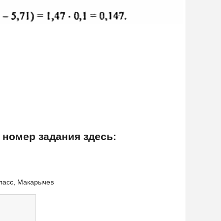
 номер задания здесь:
класс, Макарычев