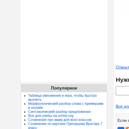
Открыт
Нуж
Популярное
Таблица умножения и игра, чтобы быстро
выучить
Морфологический разбор слова с примерами
Всё дл
и онлайн
Синтаксический разбор предложения
Все для учебы на uchim.org
Сочинение про маму для всех классов
Если 
Сочинение по картине Григорьева Вратарь 7
класс