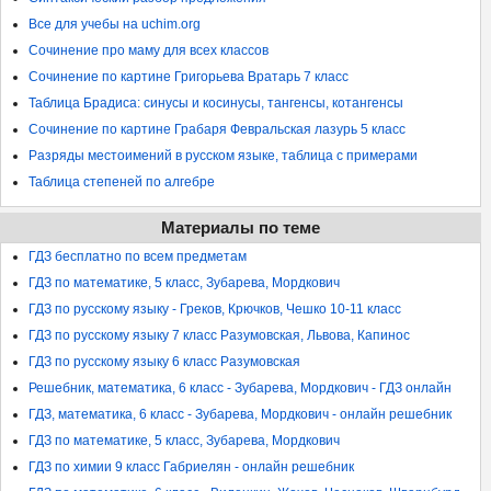
Все для учебы на uchim.org
Сочинение про маму для всех классов
Сочинение по картине Григорьева Вратарь 7 класс
Таблица Брадиса: синусы и косинусы, тангенсы, котангенсы
Сочинение по картине Грабаря Февральская лазурь 5 класс
Разряды местоимений в русском языке, таблица с примерами
Таблица степеней по алгебре
Материалы по теме
ГДЗ бесплатно по всем предметам
ГДЗ по математике, 5 класс, Зубарева, Мордкович
ГДЗ по русскому языку - Греков, Крючков, Чешко 10-11 класс
ГДЗ по русскому языку 7 класс Разумовская, Львова, Капинос
ГДЗ по русскому языку 6 класс Разумовская
Решебник, математика, 6 класс - Зубарева, Мордкович - ГДЗ онлайн
ГДЗ, математика, 6 класс - Зубарева, Мордкович - онлайн решебник
ГДЗ по математике, 5 класс, Зубарева, Мордкович
ГДЗ по химии 9 класс Габриелян - онлайн решебник