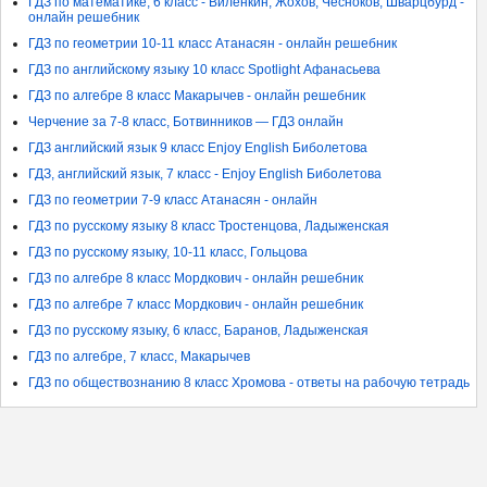
ГДЗ по математике, 6 класс - Виленкин, Жохов, Чесноков, Шварцбурд -
онлайн решебник
ГДЗ по геометрии 10-11 класс Атанасян - онлайн решебник
ГДЗ по английскому языку 10 класс Spotlight Афанасьева
ГДЗ по алгебре 8 класс Макарычев - онлайн решебник
Черчение за 7-8 класс, Ботвинников — ГДЗ онлайн
ГДЗ английский язык 9 класс Enjoy English Биболетова
ГДЗ, английский язык, 7 класс - Enjoy English Биболетова
ГДЗ по геометрии 7-9 класс Атанасян - онлайн
ГДЗ по русскому языку 8 класс Тростенцова, Ладыженская
ГДЗ по русскому языку, 10-11 класс, Гольцова
ГДЗ по алгебре 8 класс Мордкович - онлайн решебник
ГДЗ по алгебре 7 класс Мордкович - онлайн решебник
ГДЗ по русскому языку, 6 класс, Баранов, Ладыженская
ГДЗ по алгебре, 7 класс, Макарычев
ГДЗ по обществознанию 8 класс Хромова - ответы на рабочую тетрадь