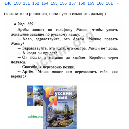
148
150
151
152
154
155
156
157
158
159
160
161
→
(кликните по решению, если нужно изменить размер)