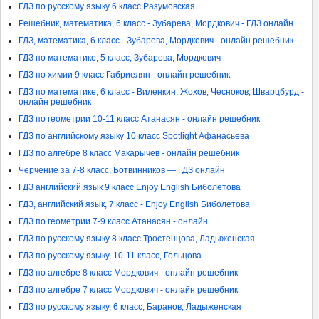
ГДЗ по русскому языку 6 класс Разумовская
Решебник, математика, 6 класс - Зубарева, Мордкович - ГДЗ онлайн
ГДЗ, математика, 6 класс - Зубарева, Мордкович - онлайн решебник
ГДЗ по математике, 5 класс, Зубарева, Мордкович
ГДЗ по химии 9 класс Габриелян - онлайн решебник
ГДЗ по математике, 6 класс - Виленкин, Жохов, Чесноков, Шварцбурд -
онлайн решебник
ГДЗ по геометрии 10-11 класс Атанасян - онлайн решебник
ГДЗ по английскому языку 10 класс Spotlight Афанасьева
ГДЗ по алгебре 8 класс Макарычев - онлайн решебник
Черчение за 7-8 класс, Ботвинников — ГДЗ онлайн
ГДЗ английский язык 9 класс Enjoy English Биболетова
ГДЗ, английский язык, 7 класс - Enjoy English Биболетова
ГДЗ по геометрии 7-9 класс Атанасян - онлайн
ГДЗ по русскому языку 8 класс Тростенцова, Ладыженская
ГДЗ по русскому языку, 10-11 класс, Гольцова
ГДЗ по алгебре 8 класс Мордкович - онлайн решебник
ГДЗ по алгебре 7 класс Мордкович - онлайн решебник
ГДЗ по русскому языку, 6 класс, Баранов, Ладыженская