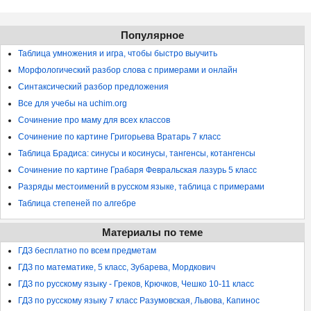
Популярное
Таблица умножения и игра, чтобы быстро выучить
Морфологический разбор слова с примерами и онлайн
Синтаксический разбор предложения
Все для учебы на uchim.org
Сочинение про маму для всех классов
Сочинение по картине Григорьева Вратарь 7 класс
Таблица Брадиса: синусы и косинусы, тангенсы, котангенсы
Сочинение по картине Грабаря Февральская лазурь 5 класс
Разряды местоимений в русском языке, таблица с примерами
Таблица степеней по алгебре
Материалы по теме
ГДЗ бесплатно по всем предметам
ГДЗ по математике, 5 класс, Зубарева, Мордкович
ГДЗ по русскому языку - Греков, Крючков, Чешко 10-11 класс
ГДЗ по русскому языку 7 класс Разумовская, Львова, Капинос