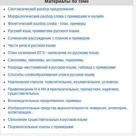
Материалы по теме
Синтаксический разбор предложения
Морфологический разбор слова с примерами и онлайн
Фонетический разбор слова - план, примеры
Русский язык, грамматика русского языка
Сочинение-рассуждение с планом и примером
Части речи в русском языке
План сочинения ЕГЭ - написание по русскому языку
Синонимы, омонимы, антонимы, паронимы
Разряды местоимений в русском языке, таблица с примерами
Способы словообразования слов в русском языке
Наклонение глагола: повелительное, изъявительное, условное
Правописание Н и НН в прилагательных, причастиях, наречиях,
существительных
Восклицательные предложения, примеры
Изобразительные средства выразительности: инверсия, аллегория,
аллитерация...
Склонение существительных в русском языке
Подчинительные союзы с примерами