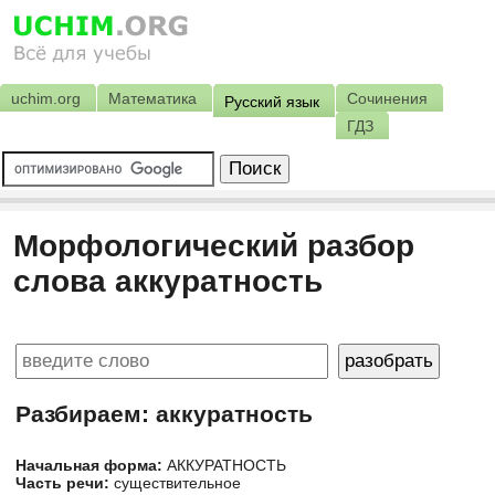
uchim.org
Математика
Сочинения
Русский язык
ГДЗ
Морфологический разбор
слова аккуратность
Разбираем: аккуратность
Начальная форма:
АККУРАТНОСТЬ
Часть речи:
существительное