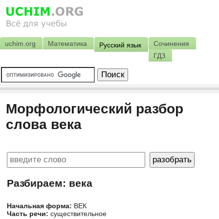
uchim.org
Математика
Сочинения
Русский язык
ГДЗ
Морфологический разбор
слова века
Разбираем: века
Начальная форма:
ВЕК
Часть речи:
существительное