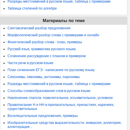
Разряды местоимений в русском языке, таблица с примерами
Таблица степеней по алгебре
Материалы по теме
Синтаксический разбор предложения
Морфологический разбор слова с примерами и онлайн
Фонетический разбор слова - план, примеры
Русский язык, грамматика русского языка
Сочинение-рассуждение с планом и примером
Части речи в русском языке
План сочинения ЕГЭ - написание по русскому языку
Синонимы, омонимы, антонимы, паронимы
Разряды местоимений в русском языке, таблица с примерами
Способы словообразования слов в русском языке
Наклонение глагола: повелительное, изъявительное, условное
Правописание Н и НН в прилагательных, причастиях, наречиях,
существительных
Восклицательные предложения, примеры
Изобразительные средства выразительности: инверсия, аллегория,
аллитерация...