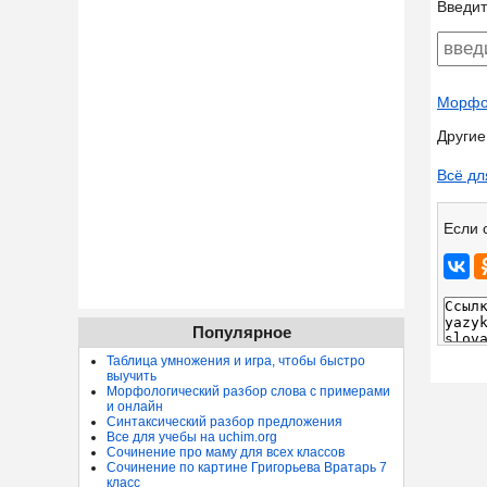
Введит
Морфол
Другие
Всё дл
Если 
Популярное
Таблица умножения и игра, чтобы быстро
выучить
Морфологический разбор слова с примерами
и онлайн
Синтаксический разбор предложения
Все для учебы на uchim.org
Сочинение про маму для всех классов
Сочинение по картине Григорьева Вратарь 7
класс