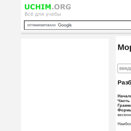
Мо
Раз
Начал
Часть
Грамм
Форм
весенн
Наибо