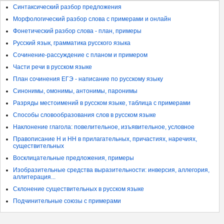
Синтаксический разбор предложения
Морфологический разбор слова с примерами и онлайн
Фонетический разбор слова - план, примеры
Русский язык, грамматика русского языка
Сочинение-рассуждение с планом и примером
Части речи в русском языке
План сочинения ЕГЭ - написание по русскому языку
Синонимы, омонимы, антонимы, паронимы
Разряды местоимений в русском языке, таблица с примерами
Способы словообразования слов в русском языке
Наклонение глагола: повелительное, изъявительное, условное
Правописание Н и НН в прилагательных, причастиях, наречиях,
существительных
Восклицательные предложения, примеры
Изобразительные средства выразительности: инверсия, аллегория,
аллитерация...
Склонение существительных в русском языке
Подчинительные союзы с примерами