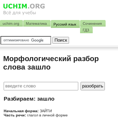
uchim.org
Математика
Сочинения
Русский язык
ГДЗ
Морфологический разбор
слова зашло
Разбираем: зашло
Начальная форма:
ЗАЙТИ
Часть речи:
глагол в личной форме