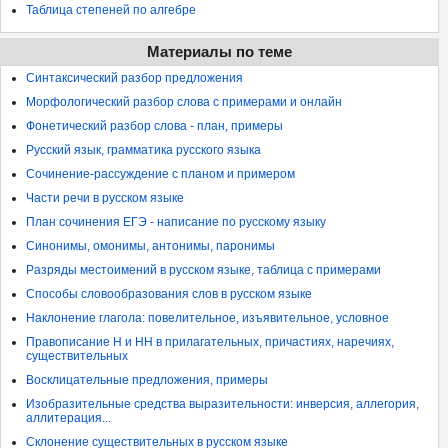
Таблица степеней по алгебре
Материалы по теме
Синтаксический разбор предложения
Морфологический разбор слова с примерами и онлайн
Фонетический разбор слова - план, примеры
Русский язык, грамматика русского языка
Сочинение-рассуждение с планом и примером
Части речи в русском языке
План сочинения ЕГЭ - написание по русскому языку
Синонимы, омонимы, антонимы, паронимы
Разряды местоимений в русском языке, таблица с примерами
Способы словообразования слов в русском языке
Наклонение глагола: повелительное, изъявительное, условное
Правописание Н и НН в прилагательных, причастиях, наречиях,
существительных
Восклицательные предложения, примеры
Изобразительные средства выразительности: инверсия, аллегория,
аллитерация...
Склонение существительных в русском языке