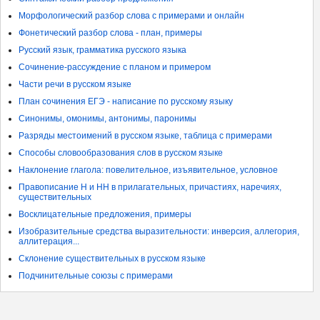
Морфологический разбор слова с примерами и онлайн
Фонетический разбор слова - план, примеры
Русский язык, грамматика русского языка
Сочинение-рассуждение с планом и примером
Части речи в русском языке
План сочинения ЕГЭ - написание по русскому языку
Синонимы, омонимы, антонимы, паронимы
Разряды местоимений в русском языке, таблица с примерами
Способы словообразования слов в русском языке
Наклонение глагола: повелительное, изъявительное, условное
Правописание Н и НН в прилагательных, причастиях, наречиях,
существительных
Восклицательные предложения, примеры
Изобразительные средства выразительности: инверсия, аллегория,
аллитерация...
Склонение существительных в русском языке
Подчинительные союзы с примерами