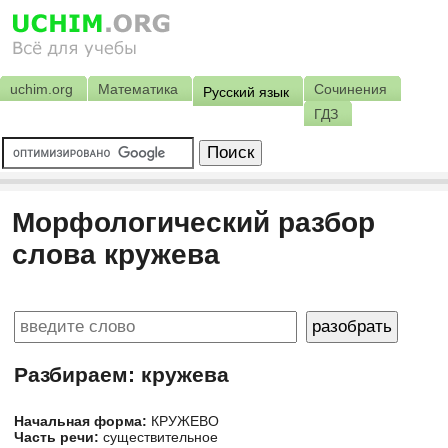
uchim.org
Математика
Сочинения
Русский язык
ГДЗ
Морфологический разбор
слова кружева
Разбираем: кружева
Начальная форма:
КРУЖЕВО
Часть речи:
существительное