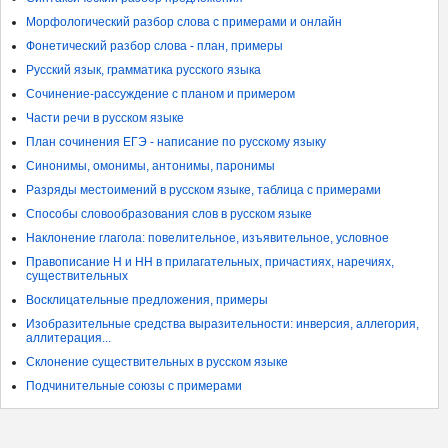
Морфологический разбор слова с примерами и онлайн
Фонетический разбор слова - план, примеры
Русский язык, грамматика русского языка
Сочинение-рассуждение с планом и примером
Части речи в русском языке
План сочинения ЕГЭ - написание по русскому языку
Синонимы, омонимы, антонимы, паронимы
Разряды местоимений в русском языке, таблица с примерами
Способы словообразования слов в русском языке
Наклонение глагола: повелительное, изъявительное, условное
Правописание Н и НН в прилагательных, причастиях, наречиях,
существительных
Восклицательные предложения, примеры
Изобразительные средства выразительности: инверсия, аллегория,
аллитерация...
Склонение существительных в русском языке
Подчинительные союзы с примерами