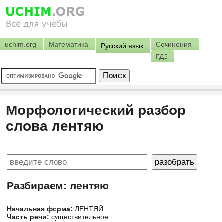
uchim.org
Математика
Сочинения
Русский язык
ГДЗ
Морфологический разбор
слова лентяю
Разбираем: лентяю
Начальная форма:
ЛЕНТЯЙ
Часть речи:
существительное